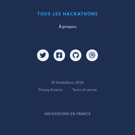
TOUS LES HACKATHONS
À propos
All Hackathons 2026
Privacy & terms
Terms of service
HACKATHONS EN FRANCE