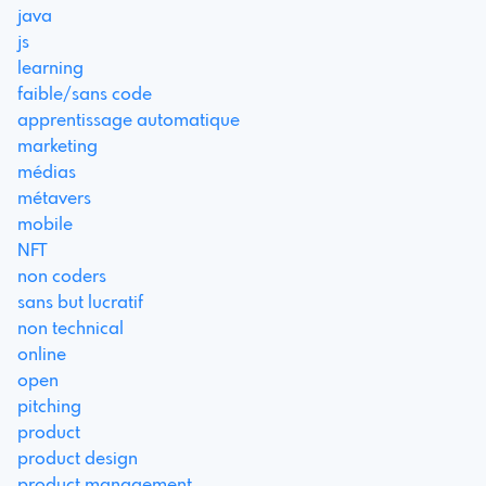
java
js
learning
faible/sans code
apprentissage automatique
marketing
médias
métavers
mobile
NFT
non coders
sans but lucratif
non technical
online
open
pitching
product
product design
product management