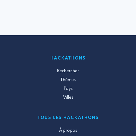
HACKATHONS
Rechercher
Thèmes
Pays
Villes
TOUS LES HACKATHONS
À propos