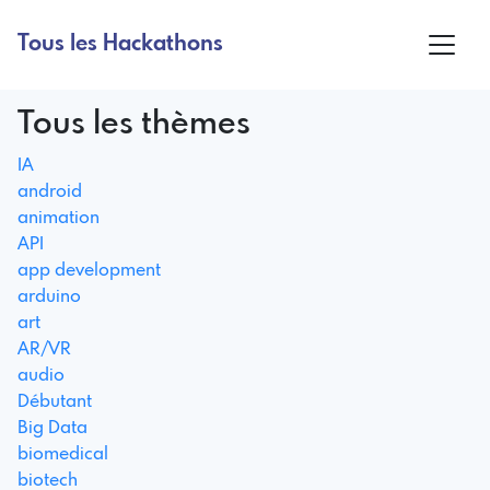
Tous les Hackathons
Tous les thèmes
IA
android
animation
API
app development
arduino
art
AR/VR
audio
Débutant
Big Data
biomedical
biotech