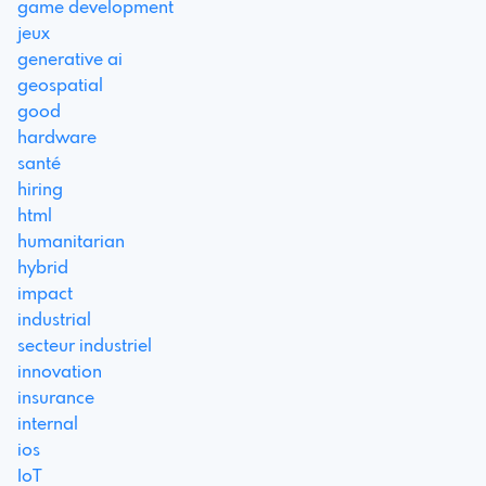
game development
jeux
generative ai
geospatial
good
hardware
santé
hiring
html
humanitarian
hybrid
impact
industrial
secteur industriel
innovation
insurance
internal
ios
IoT