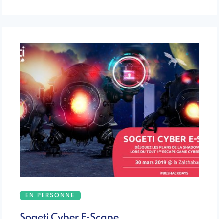
EN PERSONNE
Sogeti Cyber E-Scape