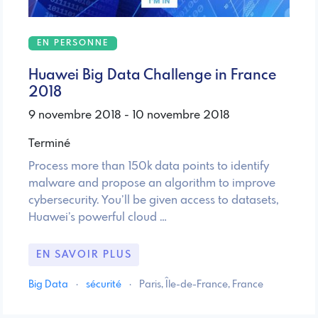
EN PERSONNE
Huawei Big Data Challenge in France
2018
9 novembre 2018 - 10 novembre 2018
Terminé
Process more than 150k data points to identify
malware and propose an algorithm to improve
cybersecurity. You’ll be given access to datasets,
Huawei’s powerful cloud …
EN SAVOIR PLUS
Big Data
·
sécurité
·
Paris, Île-de-France, France