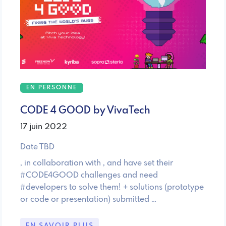
EN PERSONNE
CODE 4 GOOD by VivaTech
17 juin 2022
Date TBD
, in collaboration with , and have set their
#CODE4GOOD challenges and need
#developers to solve them! + solutions (prototype
or code or presentation) submitted …
EN SAVOIR PLUS