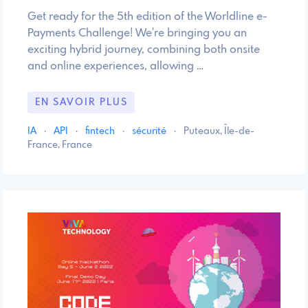
​​Get ready for the 5th edition of the Worldline e-
Payments Challenge! We're bringing you an
exciting hybrid journey, combining both onsite
and online experiences, allowing …
EN SAVOIR PLUS
IA
·
API
·
fintech
·
sécurité
·
Puteaux, Île-de-
France, France