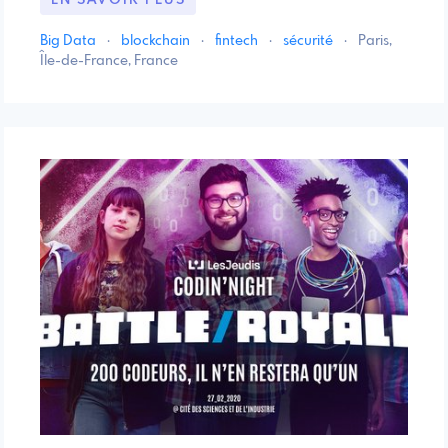
Big Data
·
blockchain
·
fintech
·
sécurité
·
Paris,
Île-de-France, France